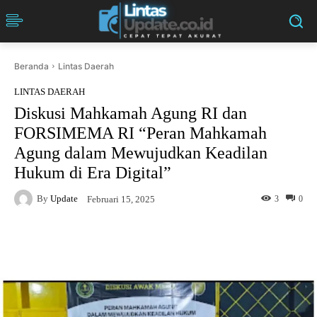
Beranda
Lintas Daerah
LINTAS DAERAH
Diskusi Mahkamah Agung RI dan
FORSIMEMA RI “Peran Mahkamah
Agung dalam Mewujudkan Keadilan
Hukum di Era Digital”
By
Update
3
0
Februari 15, 2025
Facebook
Twitter
Pinterest