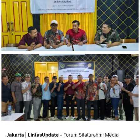
Jakarta | LintasUpdate –
Forum Silaturahmi Media