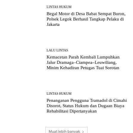
LINTAS HUKUM
Begal Motor di Desa Babat Sempat Buron,
Polsek Legok Berhasil Tangkap Pelaku di
Jakarta
LALU LINTAS
Kemacetan Parah Kembali Lumpuhkan
Jalur Dramaga–Ciampea–Leuwiliang,
Minim Kehadiran Petugas Tuai Sorotan
LINTAS HUKUM
Penanganan Pengguna Tramadol di Cimahi
Disorot, Status Hukum dan Dugaan Biaya
Rehabilitasi Dipertanyakan
Muat lebih banyak