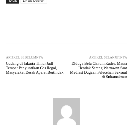
TAGS
Lintas Daerah
Facebook
Twitter
Pinterest
ARTIKEL SEBELUMNYA
ARTIKEL SELANJUTNYA
Gudang di Jakarta Timur Jadi
Diduga Bela Oknum Kades, Massa
Tempat Penyuntikan Gas Ilegal,
Hendak Serang Wartawan Saat
Masyarakat Desak Aparat Bertindak
Mediasi Dugaan Pelecehan Seksual
di Sukamakmur