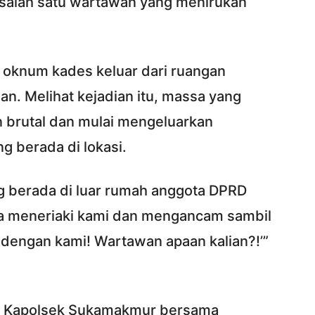
 salah satu wartawan yang menirukan
 oknum kades keluar dari ruangan
san. Melihat kejadian itu, massa yang
 brutal dan mulai mengeluarkan
 berada di lokasi.
g berada di luar rumah anggota DPRD
ka meneriaki kami dan mengancam sambil
engan kami! Wartawan apaan kalian?!’”
k, Kapolsek Sukamakmur bersama