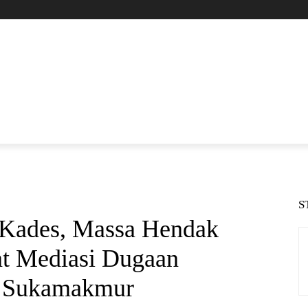
S
Kades, Massa Hendak
t Mediasi Dugaan
i Sukamakmur