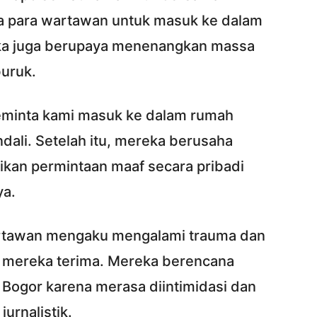
 para wartawan untuk masuk ke dalam
ka juga berupaya menenangkan massa
buruk.
minta kami masuk ke dalam rumah
ndali. Setelah itu, mereka berusaha
an permintaan maaf secara pribadi
ya.
wartawan mengaku mengalami trauma dan
ng mereka terima. Mereka berencana
s Bogor karena merasa diintimidasi dan
urnalistik.