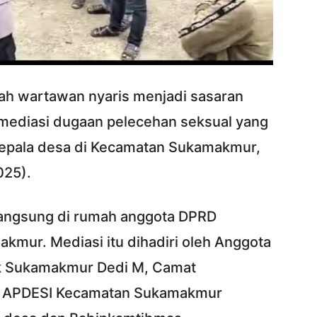
h wartawan nyaris menjadi sasaran
mediasi dugaan pelecehan seksual yang
kepala desa di Kecamatan Sukamakmur,
025).
rlangsung di rumah anggota DPRD
kmur. Mediasi itu dihadiri oleh Anggota
k Sukamakmur Dedi M, Camat
a APDESI Kecamatan Sukamakmur