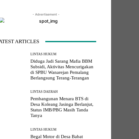
- Advertisement -
LINE
Viber
Naver
Copy URL
ATEST ARTICLES
LINTAS HUKUM
Diduga Jadi Sarang Mafia BBM
Subsidi, Aktivitas Mencurigakan
di SPBU Wanarejan Pemalang
Berlangsung Terang-Terangan
LINTAS DAERAH
Pembangunan Menara BTS di
Desa Koleang Jasinga Berlanjut,
Status IMB/PBG Masih Tanda
Tanya
LINTAS HUKUM
Begal Motor di Desa Babat