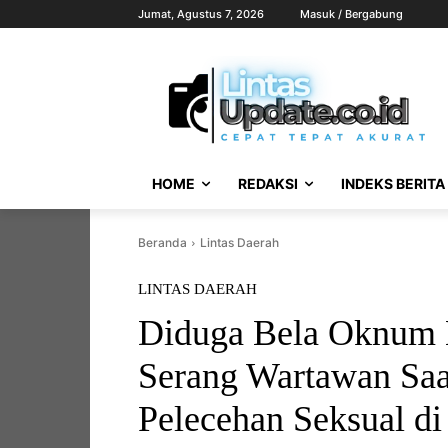
Jumat, Agustus 7, 2026
Masuk / Bergabung
HOME
REDAKSI
INDEKS BERITA
Beranda
Lintas Daerah
LINTAS DAERAH
Diduga Bela Oknum 
Serang Wartawan Saa
Pelecehan Seksual d