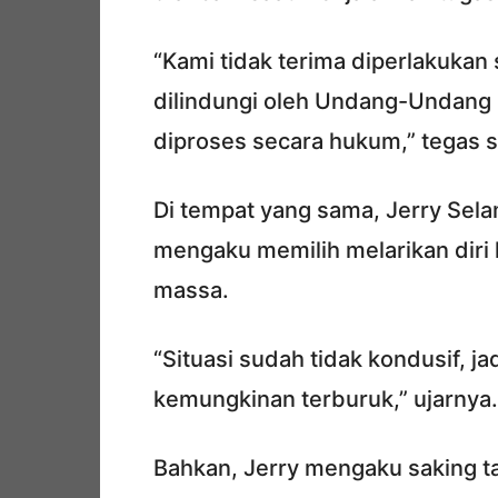
“Kami tidak terima diperlakukan 
dilindungi oleh Undang-Undang P
diproses secara hukum,” tegas 
Di tempat yang sama, Jerry Sela
mengaku memilih melarikan diri
massa.
“Situasi sudah tidak kondusif, j
kemungkinan terburuk,” ujarnya.
Bahkan, Jerry mengaku saking t