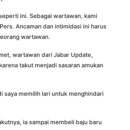
seperti ini. Sebagai wartawan, kami
ers. Ancaman dan intimidasi ini harus
seorang wartawan.
met, wartawan dari Jabar Update,
 karena takut menjadi sasaran amukan
adi saya memilih lari untuk menghindari
akutnya, ia sampai membeli baju baru