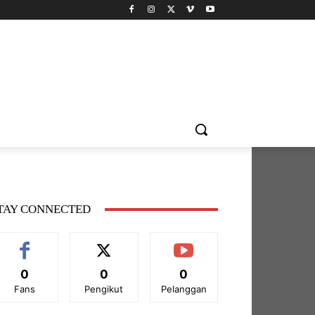
TAY CONNECTED
0
0
0
Fans
Pengikut
Pelanggan