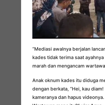
“Mediasi awalnya berjalan lanca
kades tidak terima saat ayahnya d
marah dan mengancam wartawan 
Anak oknum kades itu diduga m
dengan berkata, “Hei, kau diam
kameranya dan hapus videonya.