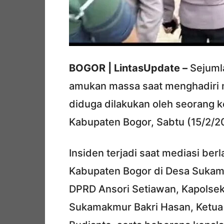
BOGOR | LintasUpdate –
Sejumla
amukan massa saat menghadiri 
diduga dilakukan oleh seorang 
Kabupaten Bogor, Sabtu (15/2/2
Insiden terjadi saat mediasi be
Kabupaten Bogor di Desa Sukama
DPRD Ansori Setiawan, Kapolse
Sukamakmur Bakri Hasan, Ketu