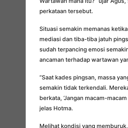
Wartawan mana itu?” ujar Agus,
perkataan tersebut.
Situasi semakin memanas ketika
mediasi dan tiba-tiba jatuh ping
sudah terpancing emosi semakin
ancaman terhadap wartawan yang
“Saat kades pingsan, massa yan
semakin tidak terkendali. Mere
berkata, ‘Jangan macam-macam d
jelas Hotma.
Melihat kondisi yang memburu