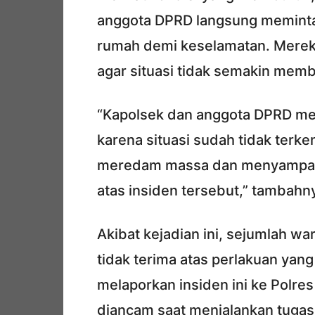
anggota DPRD langsung meminta
rumah demi keselamatan. Mere
agar situasi tidak semakin mem
“Kapolsek dan anggota DPRD me
karena situasi sudah tidak terke
meredam massa dan menyampaik
atas insiden tersebut,” tambahn
Akibat kejadian ini, sejumlah 
tidak terima atas perlakuan ya
melaporkan insiden ini ke Polre
diancam saat menjalankan tugas j