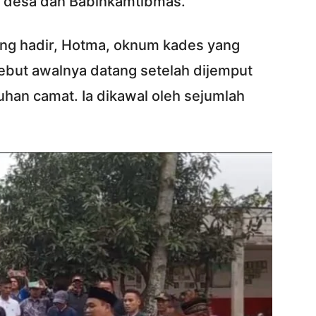
a desa dan Babinkamtibmas.
ng hadir, Hotma, oknum kades yang
sebut awalnya datang setelah dijemput
han camat. Ia dikawal oleh sejumlah