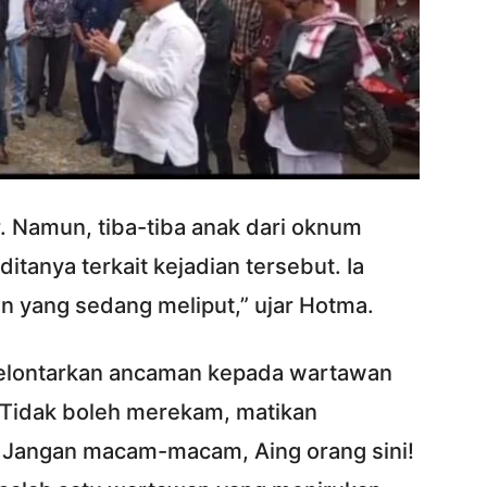
r. Namun, tiba-tiba anak dari oknum
itanya terkait kejadian tersebut. Ia
yang sedang meliput,” ujar Hotma.
elontarkan ancaman kepada wartawan
! Tidak boleh merekam, matikan
 Jangan macam-macam, Aing orang sini!