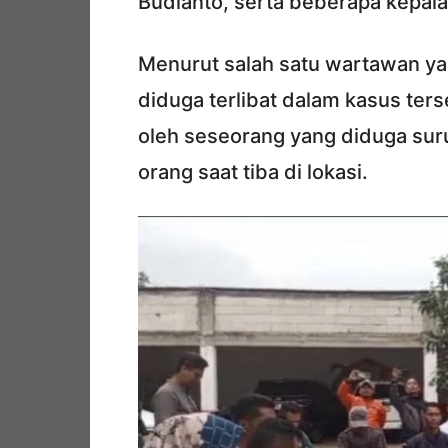
Budianto, serta beberapa kepal
Menurut salah satu wartawan ya
diduga terlibat dalam kasus ter
oleh seseorang yang diduga suru
orang saat tiba di lokasi.