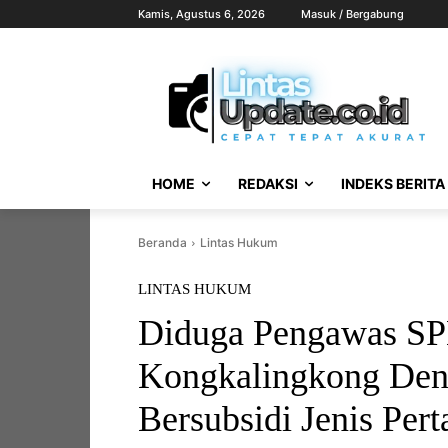
Kamis, Agustus 6, 2026
Masuk / Bergabung
HOME
REDAKSI
INDEKS BERITA
Beranda
Lintas Hukum
LINTAS HUKUM
Diduga Pengawas S
Kongkalingkong De
Bersubsidi Jenis Perta