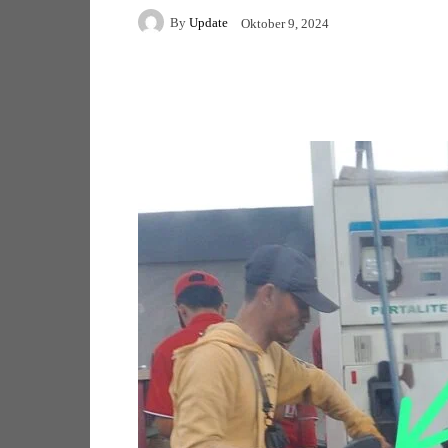
By
Update
Oktober 9, 2024
Facebook
Twitter
Pi