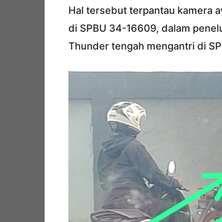
Hal tersebut terpantau kamera a
di SPBU 34-16609, dalam penel
Thunder tengah mengantri di S