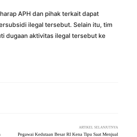
erharap APH dan pihak terkait dapat
ubsidi ilegal tersebut. Selain itu, tim
 dugaan aktivitas ilegal tersebut ke
Twitter
Pinterest
WhatsApp
ReddIt
ARTIKEL SELANJUTNYA
a
Pegawai Kedutaan Besar RI Kena Tipu Saat Menjual