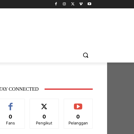
TAY CONNECTED
0
0
0
Fans
Pengikut
Pelanggan