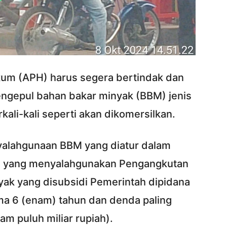
ukum (APH) harus segera bertindak dan
ngepul bahan bakar minyak (BBM) jenis
ali-kali seperti akan dikomersilkan.
nyalahgunaan BBM yang diatur dalam
ng yang menyalahgunakan Pengangkutan
yak yang disubsidi Pemerintah dipidana
ma 6 (enam) tahun dan denda paling
am puluh miliar rupiah).