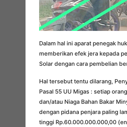
Dalam hal ini aparat penegak h
memberikan efek jera kepada pe
Solar dengan cara pembelian berk
Hal tersebut tentu dilarang, Pe
Pasal 55 UU Migas : setiap ora
dan/atau Niaga Bahan Bakar Min
dengan pidana penjara paling la
tinggi Rp.60.000.000.000,00 (en