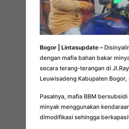
Bogor | Lintasupdate –
Disinyal
dengan mafia bahan bakar minyak
secara terang-terangan di Jl.R
Leuwisadeng Kabupaten Bogor, J
Pasalnya, mafia BBM bersubsidi
minyak menggunakan kendaraan 
dimodifikasi sehingga berkapasi