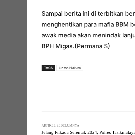
Sampai berita ini di terbitkan b
menghentikan para mafia BBM bers
awak media akan menindak lanjuti
BPH Migas.(Permana S)
TAGS
Lintas Hukum
Facebook
Bagikan
ARTIKEL SEBELUMNYA
Jelang Pilkada Serentak 2024, Polres Tasikmalay