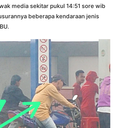
wak media sekitar pukul 14:51 sore wib
usurannya beberapa kendaraan jenis
PBU.