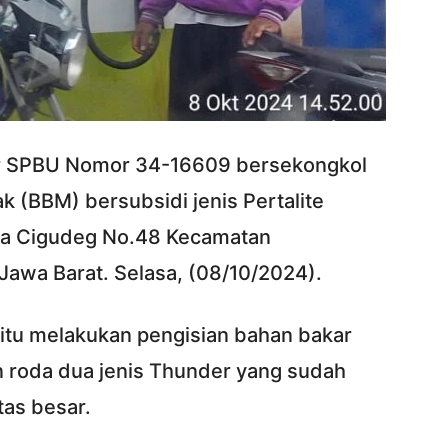
ir SPBU Nomor 34-16609 bersekongkol
 (BBM) bersubsidi jenis Pertalite
aya Cigudeg No.48 Kecamatan
awa Barat. Selasa, (08/10/2024).
 itu melakukan pengisian bahan bakar
roda dua jenis Thunder yang sudah
tas besar.