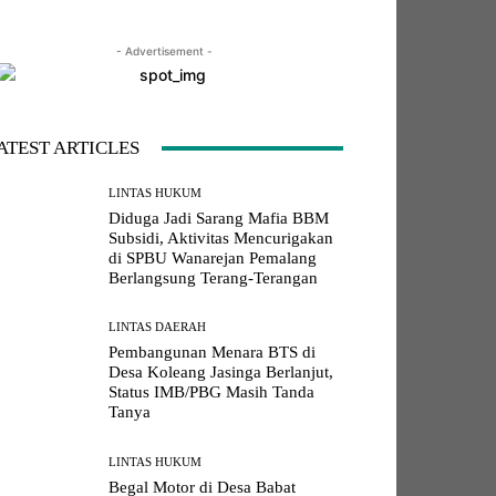
- Advertisement -
LINE
Viber
Naver
Copy URL
ATEST ARTICLES
LINTAS HUKUM
Diduga Jadi Sarang Mafia BBM
Subsidi, Aktivitas Mencurigakan
di SPBU Wanarejan Pemalang
Berlangsung Terang-Terangan
LINTAS DAERAH
Pembangunan Menara BTS di
Desa Koleang Jasinga Berlanjut,
Status IMB/PBG Masih Tanda
Tanya
LINTAS HUKUM
Begal Motor di Desa Babat