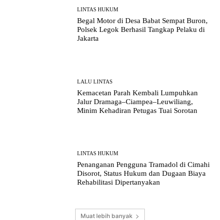
LINTAS HUKUM
Begal Motor di Desa Babat Sempat Buron,
Polsek Legok Berhasil Tangkap Pelaku di
Jakarta
LALU LINTAS
Kemacetan Parah Kembali Lumpuhkan
Jalur Dramaga–Ciampea–Leuwiliang,
Minim Kehadiran Petugas Tuai Sorotan
LINTAS HUKUM
Penanganan Pengguna Tramadol di Cimahi
Disorot, Status Hukum dan Dugaan Biaya
Rehabilitasi Dipertanyakan
Muat lebih banyak