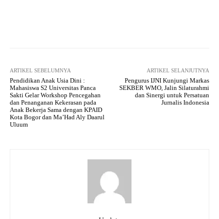
Facebook
Twitter
Pinterest
ARTIKEL SEBELUMNYA
ARTIKEL SELANJUTNYA
Pendidikan Anak Usia Dini :
Pengurus IJNI Kunjungi Markas
Mahasiswa S2 Universitas Panca
SEKBER WMO, Jalin Silaturahmi
Sakti Gelar Workshop Pencegahan
dan Sinergi untuk Persatuan
dan Penanganan Kekerasan pada
Jurnalis Indonesia
Anak Bekerja Sama dengan KPAID
Kota Bogor dan Ma’Had Aly Daarul
Uluum