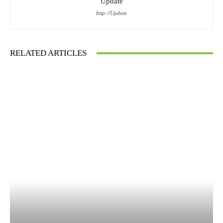
Update
http://Update
RELATED ARTICLES