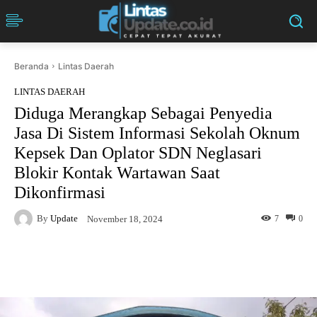
Beranda
Lintas Daerah
LINTAS DAERAH
Diduga Merangkap Sebagai Penyedia
Jasa Di Sistem Informasi Sekolah Oknum
Kepsek Dan Oplator SDN Neglasari
Blokir Kontak Wartawan Saat
Dikonfirmasi
By
Update
7
0
November 18, 2024
Facebook
Twitter
Pinterest