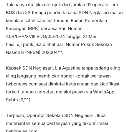
Tak hanya itu, jika merujuk dari jumlah 91 operator tim
BOS dan 53 tenaga pendidik nama SDN Neglasari masuk
kedalam salah satu list temuan Badan Pemeriksa
Keuangan (BPK) berdasarkan Nomor
40B/LHP/XVIII.BDG/05/2024 tanggal 21 Mei
hasil uji petik jika dilihat dari Nomor Pokok Sekolah
Nasional (NPSN) 202004**.
Kepsek SDN Neglasari, Lia Agustina tanpa tedeng aling-
aling langsung memblokir nomor kontak wartawan
fwbbnews.com saat dimintai keterangan dan klarifikasi
terkait temuan tersebut melalui pesan via WhatsApp,
Sabtu (9/11).
Terpisah, Operator Sekolah SDN Neglasari, Ikbal
membantah semua pertanyaan yang dikonfirmasi
fwbbnews.com.