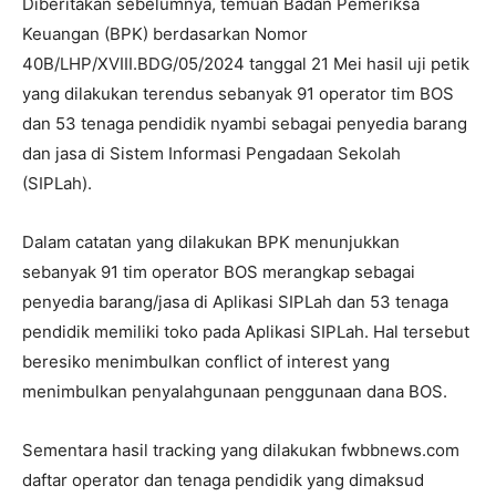
Diberitakan sebelumnya, temuan Badan Pemeriksa
Keuangan (BPK) berdasarkan Nomor
40B/LHP/XVIII.BDG/05/2024 tanggal 21 Mei hasil uji petik
yang dilakukan terendus sebanyak 91 operator tim BOS
dan 53 tenaga pendidik nyambi sebagai penyedia barang
dan jasa di Sistem Informasi Pengadaan Sekolah
(SIPLah).
Dalam catatan yang dilakukan BPK menunjukkan
sebanyak 91 tim operator BOS merangkap sebagai
penyedia barang/jasa di Aplikasi SIPLah dan 53 tenaga
pendidik memiliki toko pada Aplikasi SIPLah. Hal tersebut
beresiko menimbulkan conflict of interest yang
menimbulkan penyalahgunaan penggunaan dana BOS.
Sementara hasil tracking yang dilakukan fwbbnews.com
daftar operator dan tenaga pendidik yang dimaksud