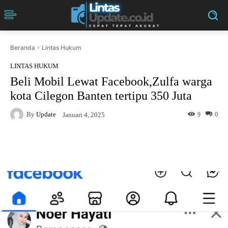
Beranda
Lintas Hukum
LINTAS HUKUM
Beli Mobil Lewat Facebook,Zulfa warga
kota Cilegon Banten tertipu 350 Juta
By
Update
9
0
Januari 4, 2025
Facebook
Twitter
Pinterest