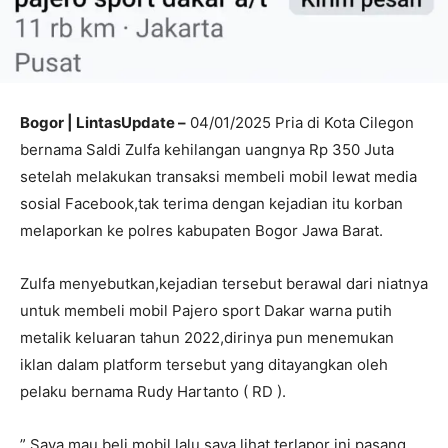
Bogor | LintasUpdate –
04/01/2025 Pria di Kota Cilegon
bernama Saldi Zulfa kehilangan uangnya Rp 350 Juta
setelah melakukan transaksi membeli mobil lewat media
sosial Facebook,tak terima dengan kejadian itu korban
melaporkan ke polres kabupaten Bogor Jawa Barat.
Zulfa menyebutkan,kejadian tersebut berawal dari niatnya
untuk membeli mobil Pajero sport Dakar warna putih
metalik keluaran tahun 2022,dirinya pun menemukan
iklan dalam platform tersebut yang ditayangkan oleh
pelaku bernama Rudy Hartanto ( RD ).
” Saya mau beli mobil,lalu saya lihat terlapor ini pasang