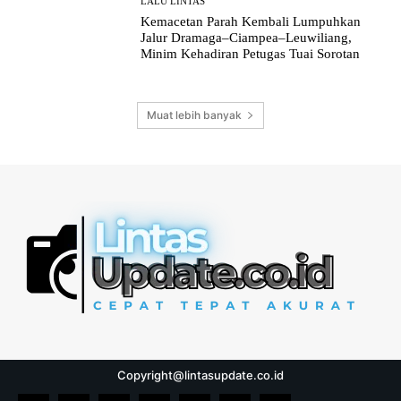
LALU LINTAS
Kemacetan Parah Kembali Lumpuhkan
Jalur Dramaga–Ciampea–Leuwiliang,
Minim Kehadiran Petugas Tuai Sorotan
Muat lebih banyak
Copyright@lintasupdate.co.id