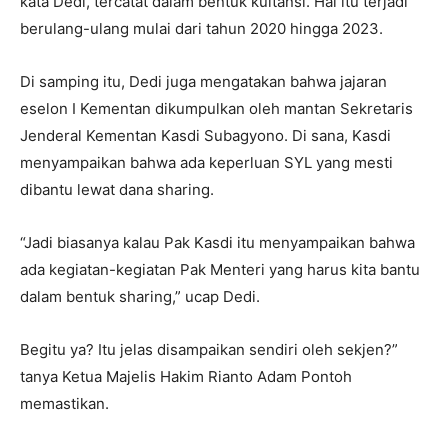
kata Dedi, tercatat dalam bentuk kuitansi. Hal itu terjadi
berulang-ulang mulai dari tahun 2020 hingga 2023.
Di samping itu, Dedi juga mengatakan bahwa jajaran
eselon I Kementan dikumpulkan oleh mantan Sekretaris
Jenderal Kementan Kasdi Subagyono. Di sana, Kasdi
menyampaikan bahwa ada keperluan SYL yang mesti
dibantu lewat dana sharing.
“Jadi biasanya kalau Pak Kasdi itu menyampaikan bahwa
ada kegiatan-kegiatan Pak Menteri yang harus kita bantu
dalam bentuk sharing,” ucap Dedi.
Begitu ya? Itu jelas disampaikan sendiri oleh sekjen?”
tanya Ketua Majelis Hakim Rianto Adam Pontoh
memastikan.