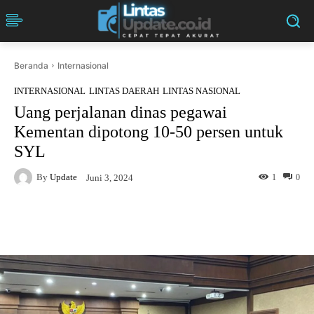
Beranda
Internasional
INTERNASIONAL
LINTAS DAERAH
LINTAS NASIONAL
Uang perjalanan dinas pegawai
Kementan dipotong 10-50 persen untuk
SYL
By
Update
1
0
Juni 3, 2024
Facebook
Twitter
Pinterest