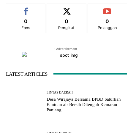
0
0
0
Fans
Pengikut
Pelanggan
- Advertisement -
LATEST ARTICLES
LINTAS DAERAH
Desa Wirajaya Bersama BPBD Salurkan
Bantuan air Bersih Ditengah Kemarau
Panjang