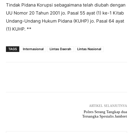
Tindak Pidana Korupsi sebagaimana telah diubah dengan
UU Nomor 20 Tahun 2001 jo. Pasal 55 ayat (1) ke-1 Kitab
Undang-Undang Hukum Pidana (KUHP) jo. Pasal 64 ayat
(1) KUHP. **
TAGS
Internasional
Lintas Daerah
Lintas Nasional
Facebook
Twitter
Pinterest
ARTIKEL SELANJUTNYA
Polres Serang Tangkap dua
Tersangka Spesialis Jambret