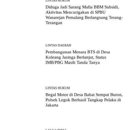
LINTAS HUKUM
Diduga Jadi Sarang Mafia BBM Subsidi,
Aktivitas Mencurigakan di SPBU
Wanarejan Pemalang Berlangsung Terang-
Terangan
LINTAS DAERAH
Pembangunan Menara BTS di Desa
Koleang Jasinga Berlanjut, Status
IMB/PBG Masih Tanda Tanya
LINTAS HUKUM
Begal Motor di Desa Babat Sempat Buron,
Polsek Legok Berhasil Tangkap Pelaku di
Jakarta