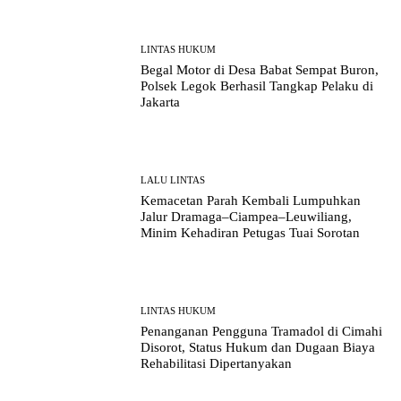
LINTAS HUKUM
Begal Motor di Desa Babat Sempat Buron,
Polsek Legok Berhasil Tangkap Pelaku di
Jakarta
LALU LINTAS
Kemacetan Parah Kembali Lumpuhkan
Jalur Dramaga–Ciampea–Leuwiliang,
Minim Kehadiran Petugas Tuai Sorotan
LINTAS HUKUM
Penanganan Pengguna Tramadol di Cimahi
Disorot, Status Hukum dan Dugaan Biaya
Rehabilitasi Dipertanyakan