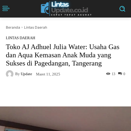
Beranda
Lintas Daerah
LINTAS DAERAH
Toko AJ Adhuel Julia Water: Usaha Gas
dan Aqua Kemasan Anak Muda yang
Sukses di Pagedangan, Tangerang
By
Update
13
0
Maret 11, 2025
Facebook
Twitter
Pinterest