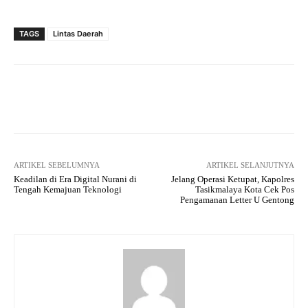
TAGS
Lintas Daerah
Facebook
Twitter
Pinterest
ARTIKEL SEBELUMNYA
ARTIKEL SELANJUTNYA
Keadilan di Era Digital Nurani di
Jelang Operasi Ketupat, Kapolres
Tengah Kemajuan Teknologi
Tasikmalaya Kota Cek Pos
Pengamanan Letter U Gentong