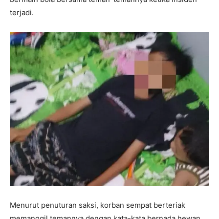
terjadi.
Menurut penuturan saksi, korban sempat berteriak
memanggil temannya dengan kata-kata bernada hewan,