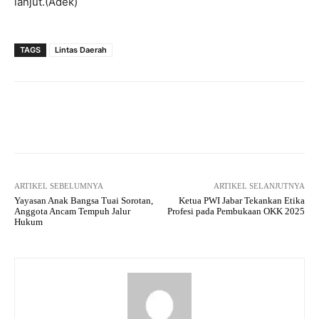
lanjut.(Adek)
TAGS
Lintas Daerah
Facebook
Twitter
Pinterest
ARTIKEL SEBELUMNYA
ARTIKEL SELANJUTNYA
Yayasan Anak Bangsa Tuai Sorotan,
Ketua PWI Jabar Tekankan Etika
Anggota Ancam Tempuh Jalur
Profesi pada Pembukaan OKK 2025
Hukum