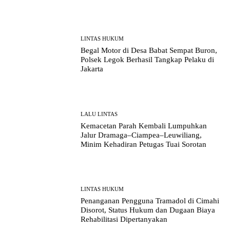
LINTAS HUKUM
Begal Motor di Desa Babat Sempat Buron,
Polsek Legok Berhasil Tangkap Pelaku di
Jakarta
LALU LINTAS
Kemacetan Parah Kembali Lumpuhkan
Jalur Dramaga–Ciampea–Leuwiliang,
Minim Kehadiran Petugas Tuai Sorotan
LINTAS HUKUM
Penanganan Pengguna Tramadol di Cimahi
Disorot, Status Hukum dan Dugaan Biaya
Rehabilitasi Dipertanyakan