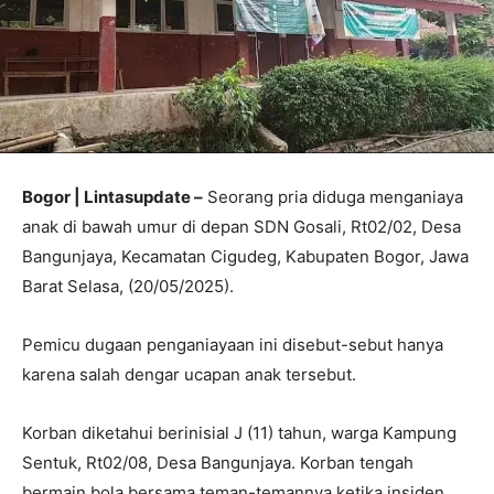
Bogor | Lintasupdate –
Seorang pria diduga menganiaya
anak di bawah umur di depan SDN Gosali, Rt02/02, Desa
Bangunjaya, Kecamatan Cigudeg, Kabupaten Bogor, Jawa
Barat Selasa, (20/05/2025).
Pemicu dugaan penganiayaan ini disebut-sebut hanya
karena salah dengar ucapan anak tersebut.
Korban diketahui berinisial J (11) tahun, warga Kampung
Sentuk, Rt02/08, Desa Bangunjaya. Korban tengah
bermain bola bersama teman-temannya ketika insiden