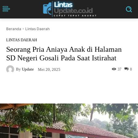
Beranda
Lintas Daerah
LINTAS DAERAH
Seorang Pria Aniaya Anak di Halaman
SD Negeri Gosali Pada Saat Istirahat
By
Update
37
0
Mei 20, 2025
Facebook
Twitter
Pinterest