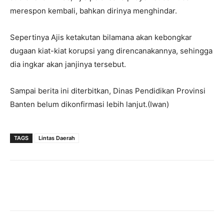
merespon kembali, bahkan dirinya menghindar.
Sepertinya Ajis ketakutan bilamana akan kebongkar
dugaan kiat-kiat korupsi yang direncanakannya, sehingga
dia ingkar akan janjinya tersebut.
Sampai berita ini diterbitkan, Dinas Pendidikan Provinsi
Banten belum dikonfirmasi lebih lanjut.(Iwan)
TAGS
Lintas Daerah
Facebook
Twitter
Pinterest