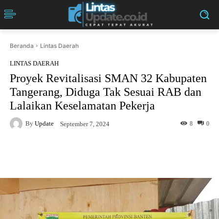
Beranda
Lintas Daerah
LINTAS DAERAH
Proyek Revitalisasi SMAN 32 Kabupaten
Tangerang, Diduga Tak Sesuai RAB dan
Lalaikan Keselamatan Pekerja
By
Update
8
0
September 7, 2024
Facebook
Twitter
Pinterest