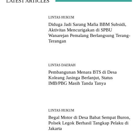
LATEST ARTICLES
LINTAS HUKUM
Diduga Jadi Sarang Mafia BBM Subsidi,
Aktivitas Mencurigakan di SPBU
Wanarejan Pemalang Berlangsung Terang-
Terangan
LINTAS DAERAH
Pembangunan Menara BTS di Desa
Koleang Jasinga Berlanjut, Status
IMB/PBG Masih Tanda Tanya
LINTAS HUKUM
Begal Motor di Desa Babat Sempat Buron,
Polsek Legok Berhasil Tangkap Pelaku di
Jakarta