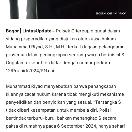
Bogor | LintasUpdate –
Polsek Citereup digugat dalam
sidang praperadilan yang diajukan oleh kuasa hukum
Muhammad Riyad, S.H., M.H., terkait dugaan pelanggaran
prosedur dalam penangkapan seorang warga berinisial S.
Gugatan tersebut terdaftar dengan nomor perkara
12/Pra.pid/2024/PN.cbi.
Muhammad Riyad menyebutkan bahwa penangkapan
kliennya cacat hukum karena tidak mengikuti mekanisme
penyelidikan dan penyidikan yang sesuai. “Tersangka S
tidak diberi kesempatan untuk membela diri. Polisi
bertindak terburu-buru, bahkan menangkap S secara
paksa di rumahnya pada 6 September 2024, hanya sehari