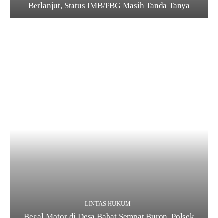
Berlanjut, Status IMB/PBG Masih Tanda Tanya
LINTAS HUKUM
Begal Motor di Desa Babat Sempat Buron, Polsek