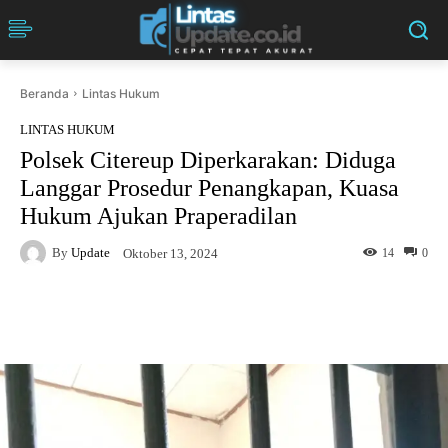
Beranda
Lintas Hukum
LINTAS HUKUM
Polsek Citereup Diperkarakan: Diduga
Langgar Prosedur Penangkapan, Kuasa
Hukum Ajukan Praperadilan
By
Update
14
0
Oktober 13, 2024
Facebook
Twitter
Pinterest