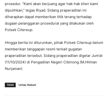
prosedur. “Kami akan berjuang agar hak-hak klien kami
dipulihkan,” tegas Riyad. Sidang praperadilan ini
diharapkan dapat memberikan titik terang terhadap
dugaan pelanggaran prosedural yang dilakukan oleh
Polsek Citereup.
Hingga berita ini diturunkan, pihak Polsek Citereup belum
memberikan tanggapan resmi terkait gugatan
praperadilan tersebut. Sidang praperadilan digelar Jum’at
(11/10/2024) di Pengadilan Negeri Cibinong.(M.Hilman
Nurjaman)
TAGS
Lintas Hukum
Facebook
Twitter
Pinterest