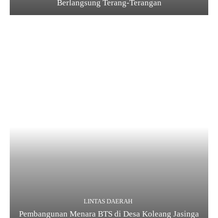
Berlangsung Terang-Terangan
LINTAS DAERAH
Pembangunan Menara BTS di Desa Koleang Jasinga