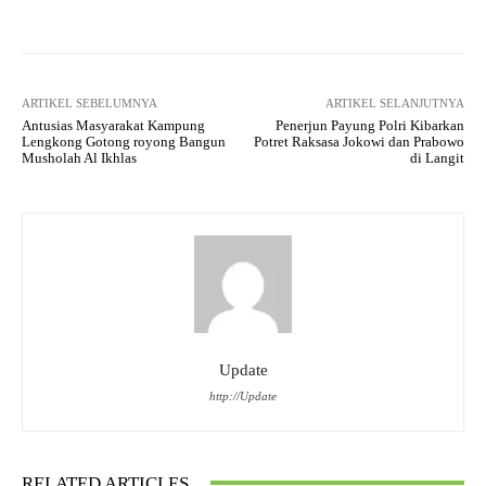
ARTIKEL SEBELUMNYA
ARTIKEL SELANJUTNYA
Antusias Masyarakat Kampung
Penerjun Payung Polri Kibarkan
Lengkong Gotong royong Bangun
Potret Raksasa Jokowi dan Prabowo
Musholah Al Ikhlas
di Langit
Update
http://Update
RELATED ARTICLES