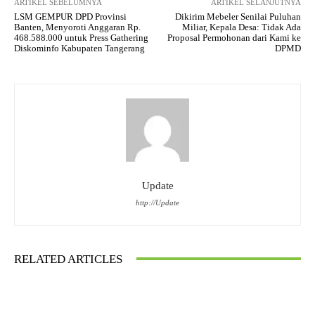
ARTIKEL SEBELUMNYA
ARTIKEL SELANJUTNYA
LSM GEMPUR DPD Provinsi
Dikirim Mebeler Senilai Puluhan
Banten, Menyoroti Anggaran Rp.
Miliar, Kepala Desa: Tidak Ada
468.588.000 untuk Press Gathering
Proposal Permohonan dari Kami ke
Diskominfo Kabupaten Tangerang
DPMD
Update
http://Update
RELATED ARTICLES