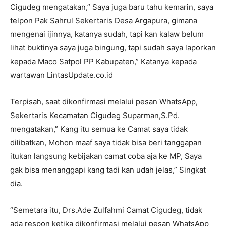
Cigudeg mengatakan,” Saya juga baru tahu kemarin, saya
telpon Pak Sahrul Sekertaris Desa Argapura, gimana
mengenai ijinnya, katanya sudah, tapi kan kalaw belum
lihat buktinya saya juga bingung, tapi sudah saya laporkan
kepada Maco Satpol PP Kabupaten,” Katanya kepada
wartawan LintasUpdate.co.id
Terpisah, saat dikonfirmasi melalui pesan WhatsApp,
Sekertaris Kecamatan Cigudeg Suparman,S.Pd.
mengatakan,” Kang itu semua ke Camat saya tidak
dilibatkan, Mohon maaf saya tidak bisa beri tanggapan
itukan langsung kebijakan camat coba aja ke MP, Saya
gak bisa menanggapi kang tadi kan udah jelas,” Singkat
dia.
“Semetara itu, Drs.Ade Zulfahmi Camat Cigudeg, tidak
ada respon ketika dikonfirmasi melalui pesan WhatsApp