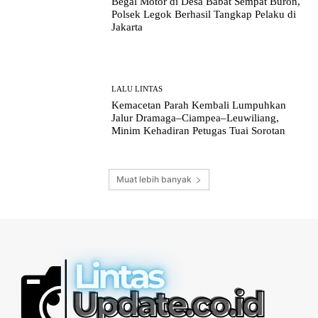
Begal Motor di Desa Babat Sempat Buron,
Polsek Legok Berhasil Tangkap Pelaku di
Jakarta
LALU LINTAS
Kemacetan Parah Kembali Lumpuhkan
Jalur Dramaga–Ciampea–Leuwiliang,
Minim Kehadiran Petugas Tuai Sorotan
Muat lebih banyak