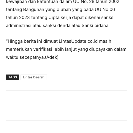
kewajiban dan ketentuan dalam UU No. 28 tahun 2002
tentang Bangunan yang diubah yang pada UU No.06
tahun 2023 tentang Cipta kerja dapat dikenai sanksi
administrasi atau sanksi denda atau Sanki pidana
“Hingga berita ini dimuat LintasUpdate.co.id masih
memerlukan verifikasi lebih lanjut yang diupayakan dalam
waktu secepatnya.(Adek)
TAGS
Lintas Daerah
Facebook
Twitter
Pinterest