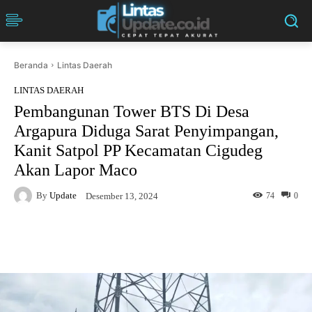
Beranda
Lintas Daerah
LINTAS DAERAH
Pembangunan Tower BTS Di Desa
Argapura Diduga Sarat Penyimpangan,
Kanit Satpol PP Kecamatan Cigudeg
Akan Lapor Maco
By
Update
74
0
Desember 13, 2024
Facebook
Twitter
Pinterest