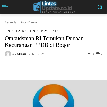
Beranda
Lintas Daerah
LINTAS DAERAH
LINTAS PEMERINTAH
Ombudsman RI Temukan Dugaan
Kecurangan PPDB di Bogor
By
Update
3
0
Juli 5, 2024
Facebook
Twitter
Pinterest