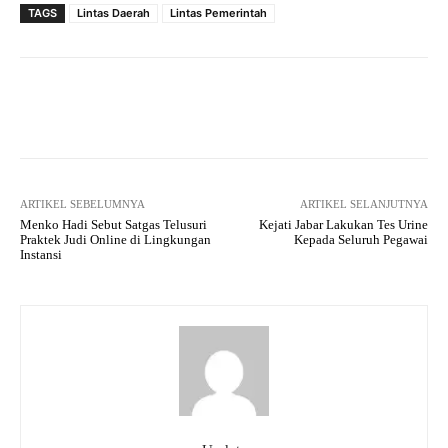
TAGS
Lintas Daerah
Lintas Pemerintah
Facebook
Twitter
Pinterest
ARTIKEL SEBELUMNYA
ARTIKEL SELANJUTNYA
Menko Hadi Sebut Satgas Telusuri
Kejati Jabar Lakukan Tes Urine
Praktek Judi Online di Lingkungan
Kepada Seluruh Pegawai
Instansi