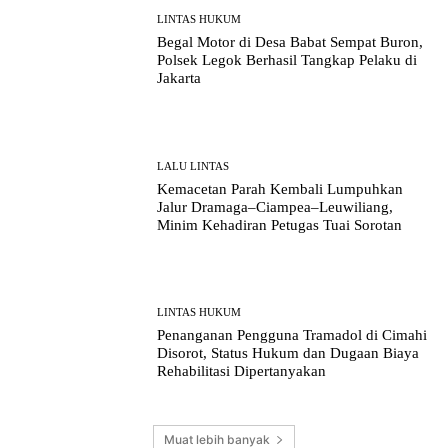
LINTAS HUKUM
Begal Motor di Desa Babat Sempat Buron,
Polsek Legok Berhasil Tangkap Pelaku di
Jakarta
LALU LINTAS
Kemacetan Parah Kembali Lumpuhkan
Jalur Dramaga–Ciampea–Leuwiliang,
Minim Kehadiran Petugas Tuai Sorotan
LINTAS HUKUM
Penanganan Pengguna Tramadol di Cimahi
Disorot, Status Hukum dan Dugaan Biaya
Rehabilitasi Dipertanyakan
Muat lebih banyak