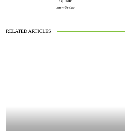
Update
http://Update
RELATED ARTICLES