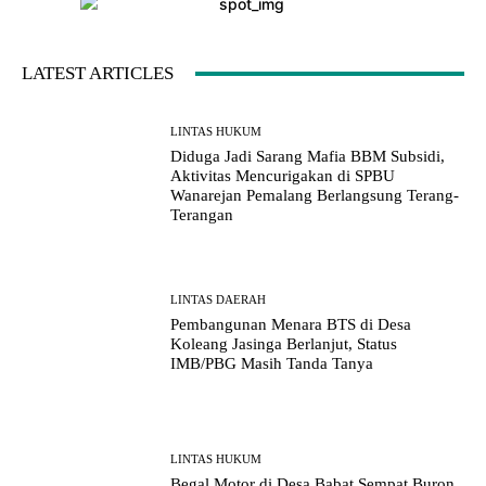
LATEST ARTICLES
LINTAS HUKUM
Diduga Jadi Sarang Mafia BBM Subsidi,
Aktivitas Mencurigakan di SPBU
Wanarejan Pemalang Berlangsung Terang-
Terangan
LINTAS DAERAH
Pembangunan Menara BTS di Desa
Koleang Jasinga Berlanjut, Status
IMB/PBG Masih Tanda Tanya
LINTAS HUKUM
Begal Motor di Desa Babat Sempat Buron,