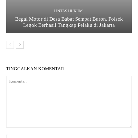
LINTAS HUKUM
Begal Motor di Desa Babat Sempat Buron, Polsek
Legok Berhasil Tangkap Pelaku di Jakarta
TINGGALKAN KOMENTAR
K
o
N