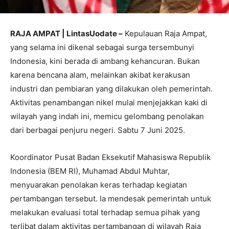
RAJA AMPAT | LintasUodate –
Kepulauan Raja Ampat,
yang selama ini dikenal sebagai surga tersembunyi
Indonesia, kini berada di ambang kehancuran. Bukan
karena bencana alam, melainkan akibat kerakusan
industri dan pembiaran yang dilakukan oleh pemerintah.
Aktivitas penambangan nikel mulai menjejakkan kaki di
wilayah yang indah ini, memicu gelombang penolakan
dari berbagai penjuru negeri. Sabtu 7 Juni 2025.
Koordinator Pusat Badan Eksekutif Mahasiswa Republik
Indonesia (BEM RI), Muhamad Abdul Muhtar,
menyuarakan penolakan keras terhadap kegiatan
pertambangan tersebut. Ia mendesak pemerintah untuk
melakukan evaluasi total terhadap semua pihak yang
terlibat dalam aktivitas pertambangan di wilayah Raja