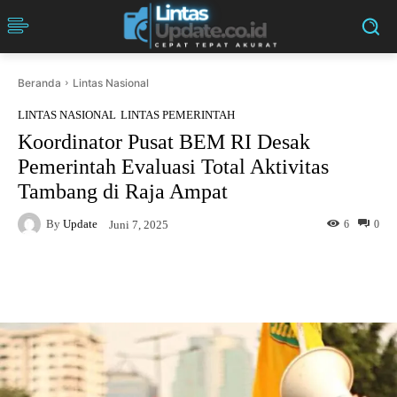
Beranda
Lintas Nasional
LINTAS NASIONAL
LINTAS PEMERINTAH
Koordinator Pusat BEM RI Desak
Pemerintah Evaluasi Total Aktivitas
Tambang di Raja Ampat
By
Update
6
0
Juni 7, 2025
Facebook
Twitter
Pinterest