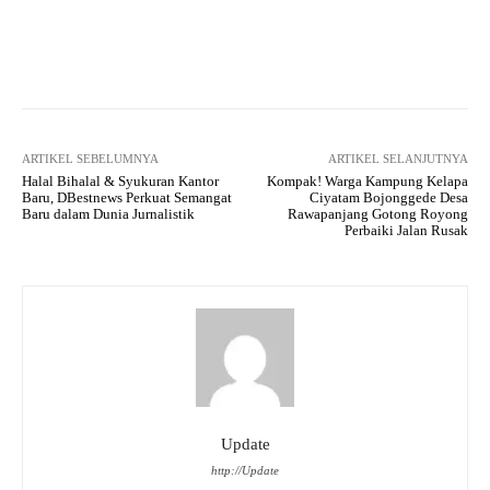
Facebook
Twitter
Pinterest
ARTIKEL SEBELUMNYA
ARTIKEL SELANJUTNYA
Halal Bihalal & Syukuran Kantor
Kompak! Warga Kampung Kelapa
Baru, DBestnews Perkuat Semangat
Ciyatam Bojonggede Desa
Baru dalam Dunia Jurnalistik
Rawapanjang Gotong Royong
Perbaiki Jalan Rusak
Update
http://Update