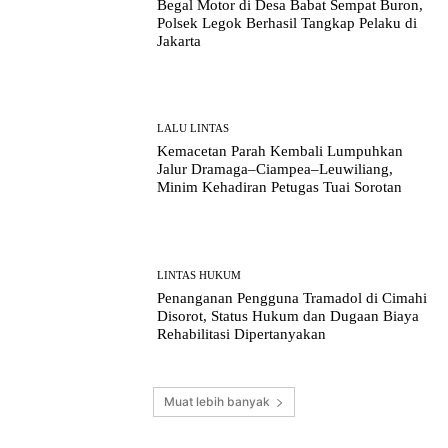
Begal Motor di Desa Babat Sempat Buron,
Polsek Legok Berhasil Tangkap Pelaku di
Jakarta
LALU LINTAS
Kemacetan Parah Kembali Lumpuhkan
Jalur Dramaga–Ciampea–Leuwiliang,
Minim Kehadiran Petugas Tuai Sorotan
LINTAS HUKUM
Penanganan Pengguna Tramadol di Cimahi
Disorot, Status Hukum dan Dugaan Biaya
Rehabilitasi Dipertanyakan
Muat lebih banyak