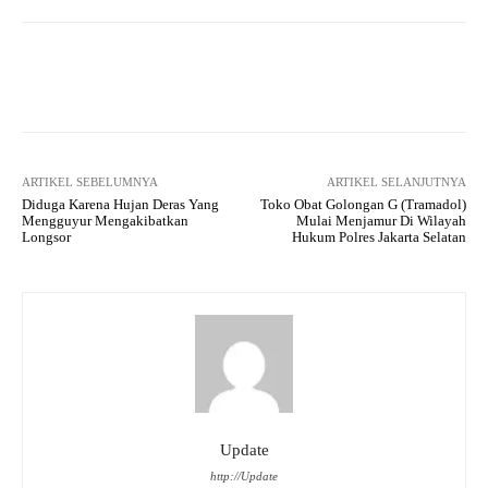
Facebook
Twitter
Pinterest
ARTIKEL SEBELUMNYA
ARTIKEL SELANJUTNYA
Diduga Karena Hujan Deras Yang
Toko Obat Golongan G (Tramadol)
Mengguyur Mengakibatkan
Mulai Menjamur Di Wilayah
Longsor
Hukum Polres Jakarta Selatan
Update
http://Update