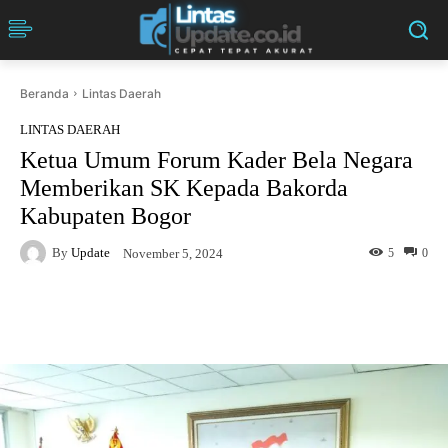
Beranda
Lintas Daerah
LINTAS DAERAH
Ketua Umum Forum Kader Bela Negara
Memberikan SK Kepada Bakorda
Kabupaten Bogor
By
Update
5
0
November 5, 2024
Facebook
Twitter
Pinterest