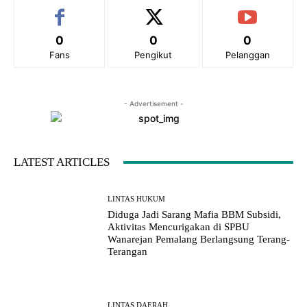
0
0
0
Fans
Pengikut
Pelanggan
- Advertisement -
LATEST ARTICLES
LINTAS HUKUM
Diduga Jadi Sarang Mafia BBM Subsidi,
Aktivitas Mencurigakan di SPBU
Wanarejan Pemalang Berlangsung Terang-
Terangan
LINTAS DAERAH