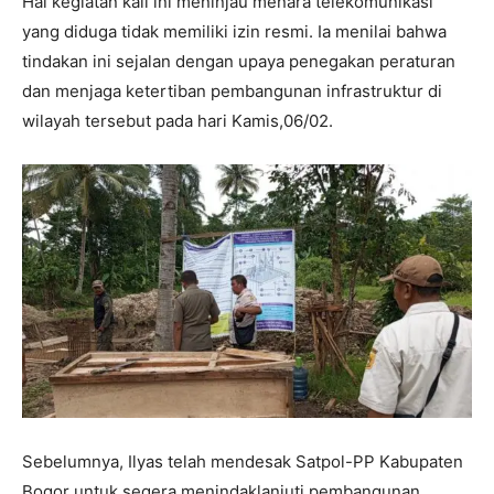
Hal kegiatan kali ini meninjau menara telekomunikasi
yang diduga tidak memiliki izin resmi. Ia menilai bahwa
tindakan ini sejalan dengan upaya penegakan peraturan
dan menjaga ketertiban pembangunan infrastruktur di
wilayah tersebut pada hari Kamis,06/02.
Sebelumnya, Ilyas telah mendesak Satpol-PP Kabupaten
Bogor untuk segera menindaklanjuti pembangunan