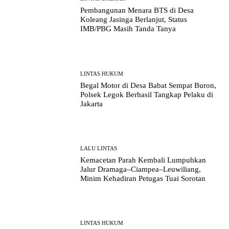
Pembangunan Menara BTS di Desa
Koleang Jasinga Berlanjut, Status
IMB/PBG Masih Tanda Tanya
LINTAS HUKUM
Begal Motor di Desa Babat Sempat Buron,
Polsek Legok Berhasil Tangkap Pelaku di
Jakarta
LALU LINTAS
Kemacetan Parah Kembali Lumpuhkan
Jalur Dramaga–Ciampea–Leuwiliang,
Minim Kehadiran Petugas Tuai Sorotan
LINTAS HUKUM