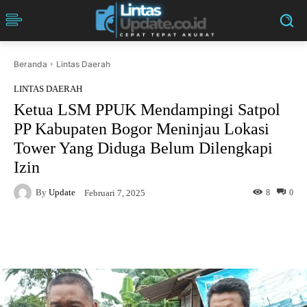
Beranda
Lintas Daerah
LINTAS DAERAH
Ketua LSM PPUK Mendampingi Satpol
PP Kabupaten Bogor Meninjau Lokasi
Tower Yang Diduga Belum Dilengkapi
Izin
By
Update
8
0
Februari 7, 2025
Facebook
Twitter
Pinterest