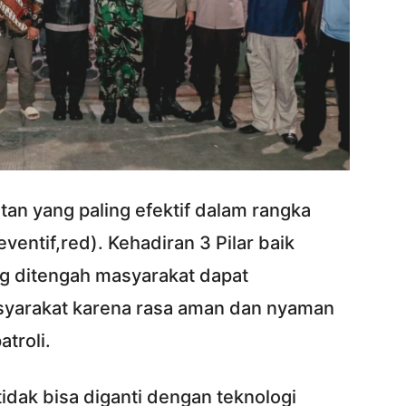
tan yang paling efektif dalam rangka
entif,red). Kehadiran 3 Pilar baik
ng ditengah masyarakat dapat
arakat karena rasa aman dan nyaman
troli.
idak bisa diganti dengan teknologi