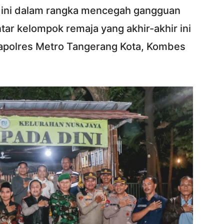
ar ini dalam rangka mencegah gangguan
ar kelompok remaja yang akhir-akhir ini
apolres Metro Tangerang Kota, Kombes