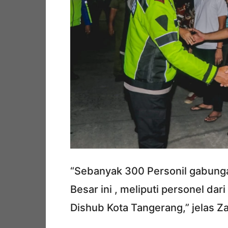
“Sebanyak 300 Personil gabungan
Besar ini , meliputi personel dar
Dishub Kota Tangerang,” jelas Za