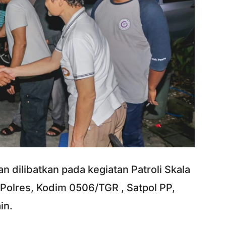
 dilibatkan pada kegiatan Patroli Skala
i Polres, Kodim 0506/TGR , Satpol PP,
in.