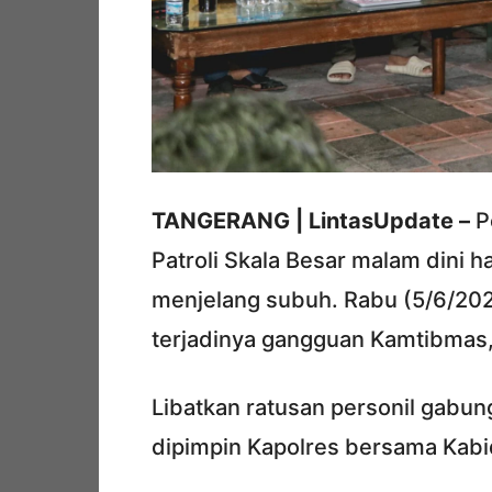
TANGERANG | LintasUpdate –
P
Patroli Skala Besar malam dini h
menjelang subuh. Rabu (5/6/202
terjadinya gangguan Kamtibmas,
Libatkan ratusan personil gabun
dipimpin Kapolres bersama Kabi