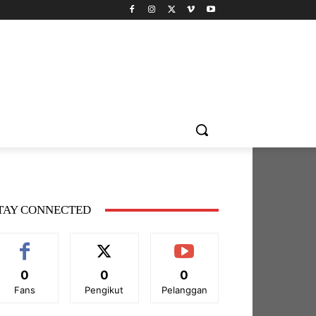
TAY CONNECTED
0
0
0
Fans
Pengikut
Pelanggan