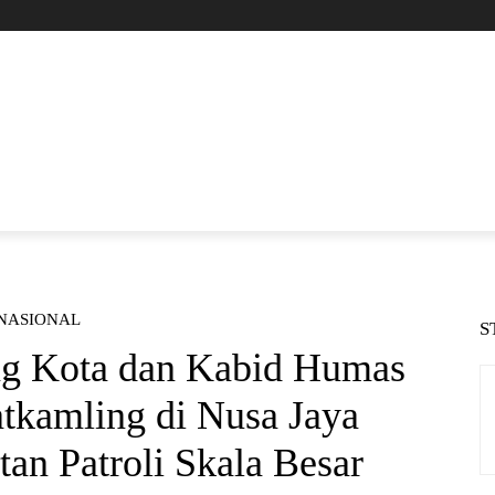
 NASIONAL
S
ng Kota dan Kabid Humas
kamling di Nusa Jaya
an Patroli Skala Besar