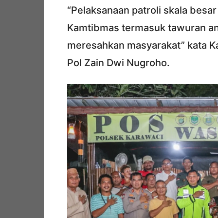
“Pelaksanaan patroli skala bes
Kamtibmas termasuk tawuran ant
meresahkan masyarakat” kata K
Pol Zain Dwi Nugroho.