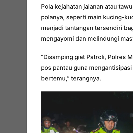
Pola kejahatan jalanan atau tawur
polanya, seperti main kucing-kuc
menjadi tantangan tersendiri bag
mengayomi dan melindungi masy
“Disamping giat Patroli, Polres
pos pantau guna mengantisipasi 
bertemu,” terangnya.