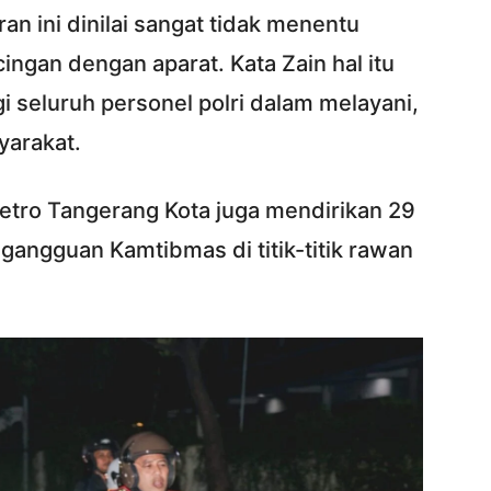
an ini dinilai sangat tidak menentu
ingan dengan aparat. Kata Zain hal itu
i seluruh personel polri dalam melayani,
arakat.
 Metro Tangerang Kota juga mendirikan 29
gangguan Kamtibmas di titik-titik rawan