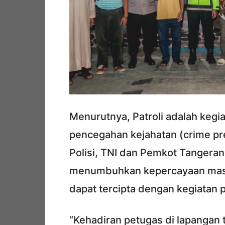
Menurutnya, Patroli adalah kegia
pencegahan kejahatan (crime prev
Polisi, TNI dan Pemkot Tangera
menumbuhkan kepercayaan masy
dapat tercipta dengan kegiatan pa
“Kehadiran petugas di lapangan t