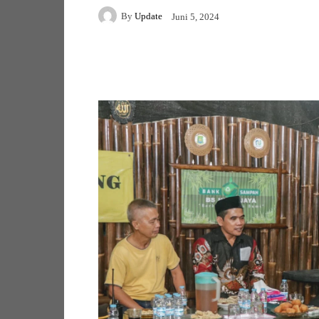
By
Update
Juni 5, 2024
Facebook
Twitter
Pi