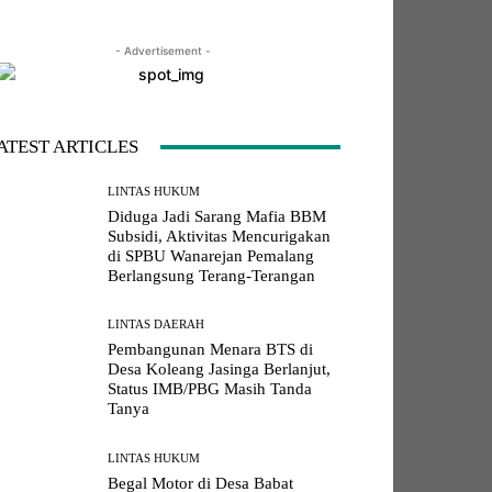
- Advertisement -
LINE
Viber
Naver
Copy URL
ATEST ARTICLES
LINTAS HUKUM
Diduga Jadi Sarang Mafia BBM
Subsidi, Aktivitas Mencurigakan
di SPBU Wanarejan Pemalang
Berlangsung Terang-Terangan
LINTAS DAERAH
Pembangunan Menara BTS di
Desa Koleang Jasinga Berlanjut,
Status IMB/PBG Masih Tanda
Tanya
LINTAS HUKUM
Begal Motor di Desa Babat