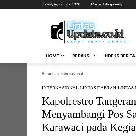
Jumat, Agustus 7, 2026
Masuk / Bergabung
HOME
REDAKSI
INDEKS BERITA
Beranda
Internasional
INTERNASIONAL
LINTAS DAERAH
LINTAS
Kapolrestro Tangera
Menyambangi Pos Sat
Karawaci pada Kegiat