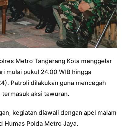
olres Metro Tangerang Kota menggelar
ari mulai pukul 24.00 WIB hingga
4). Patroli dilakukan guna mencegah
 termasuk aksi tawuran.
gan, kegiatan diawali dengan apel malam
d Humas Polda Metro Jaya.