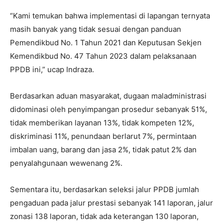
“Kami temukan bahwa implementasi di lapangan ternyata
masih banyak yang tidak sesuai dengan panduan
Pemendikbud No. 1 Tahun 2021 dan Keputusan Sekjen
Kemendikbud No. 47 Tahun 2023 dalam pelaksanaan
PPDB ini,” ucap Indraza.
Berdasarkan aduan masyarakat, dugaan maladministrasi
didominasi oleh penyimpangan prosedur sebanyak 51%,
tidak memberikan layanan 13%, tidak kompeten 12%,
diskriminasi 11%, penundaan berlarut 7%, permintaan
imbalan uang, barang dan jasa 2%, tidak patut 2% dan
penyalahgunaan wewenang 2%.
Sementara itu, berdasarkan seleksi jalur PPDB jumlah
pengaduan pada jalur prestasi sebanyak 141 laporan, jalur
zonasi 138 laporan, tidak ada keterangan 130 laporan,