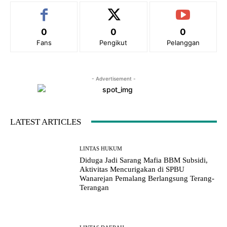
0
0
0
Fans
Pengikut
Pelanggan
- Advertisement -
LATEST ARTICLES
LINTAS HUKUM
Diduga Jadi Sarang Mafia BBM Subsidi,
Aktivitas Mencurigakan di SPBU
Wanarejan Pemalang Berlangsung Terang-
Terangan