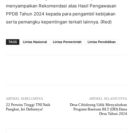
menyampaikan Rekomendasi atas Hasil Pengawasan
PPDB Tahun 2024 kepada para pengambil kebijakan
serta pemangku kepentingan terkait lainnya. (Red)
TAGS
Lintas Nasional
Lintas Pemerintah
Lintas Pendidikan
Facebook
Twitter
Pinterest
ARTIKEL SEBELUMNYA
ARTIKEL SELANJUTNYA
22 Perwira Tinggi TNI Naik
Desa Cihideung Udik Menyalurkan
Pangkat, Ini Daftarnya!
Program Bantuan BLT (DD) Dana
Desa Tahun 2024