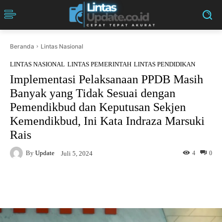
Beranda
Lintas Nasional
LINTAS NASIONAL
LINTAS PEMERINTAH
LINTAS PENDIDIKAN
Implementasi Pelaksanaan PPDB Masih
Banyak yang Tidak Sesuai dengan
Pemendikbud dan Keputusan Sekjen
Kemendikbud, Ini Kata Indraza Marsuki
Rais
By
Update
4
0
Juli 5, 2024
Facebook
Twitter
Pinterest