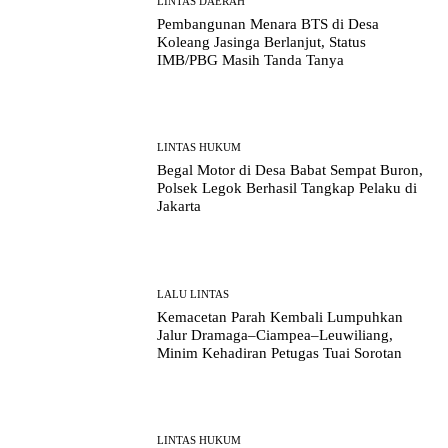
LINTAS DAERAH
Pembangunan Menara BTS di Desa
Koleang Jasinga Berlanjut, Status
IMB/PBG Masih Tanda Tanya
LINTAS HUKUM
Begal Motor di Desa Babat Sempat Buron,
Polsek Legok Berhasil Tangkap Pelaku di
Jakarta
LALU LINTAS
Kemacetan Parah Kembali Lumpuhkan
Jalur Dramaga–Ciampea–Leuwiliang,
Minim Kehadiran Petugas Tuai Sorotan
LINTAS HUKUM