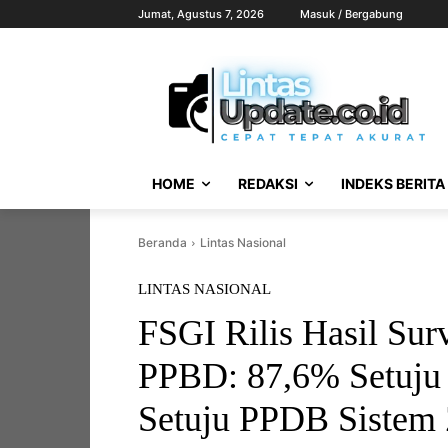
Jumat, Agustus 7, 2026
Masuk / Bergabung
HOME
REDAKSI
INDEKS BERITA
Beranda
Lintas Nasional
LINTAS NASIONAL
FSGI Rilis Hasil Su
PPBD: 87,6% Setuju
Setuju PPDB Sistem 