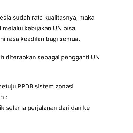
esia sudah rata kualitasnya, maka
l melalui kebijakan UN bisa
i rasa keadilan bagi semua.
ah diterapkan sebagai pengganti UN
etuju PPDB sistem zonasi
h :
ik selama perjalanan dari dan ke