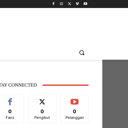
TAY CONNECTED
0
0
0
Fans
Pengikut
Pelanggan