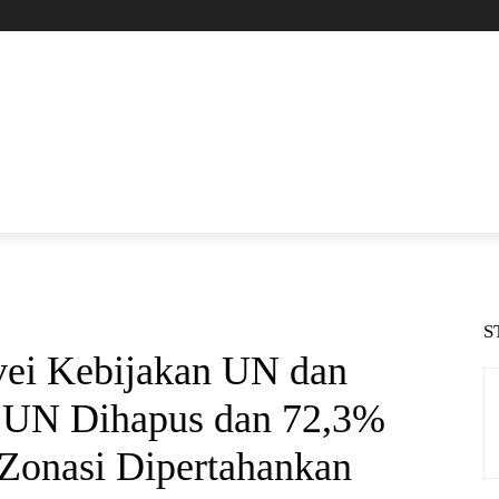
S
rvei Kebijakan UN dan
 UN Dihapus dan 72,3%
Zonasi Dipertahankan