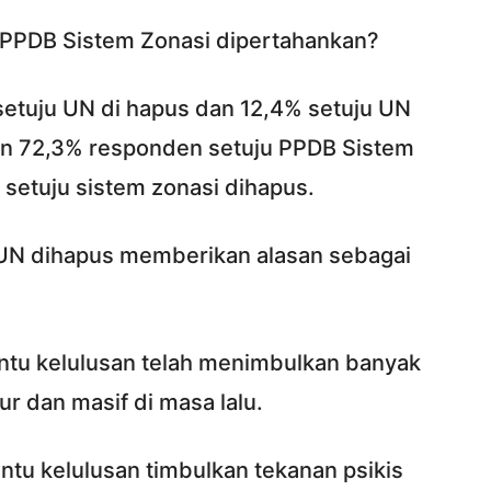
a PPDB Sistem Zonasi dipertahankan?
setuju UN di hapus dan 12,4% setuju UN
an 72,3% responden setuju PPDB Sistem
setuju sistem zonasi dihapus.
UN dihapus memberikan alasan sebagai
ntu kelulusan telah menimbulkan banyak
ur dan masif di masa lalu.
tu kelulusan timbulkan tekanan psikis