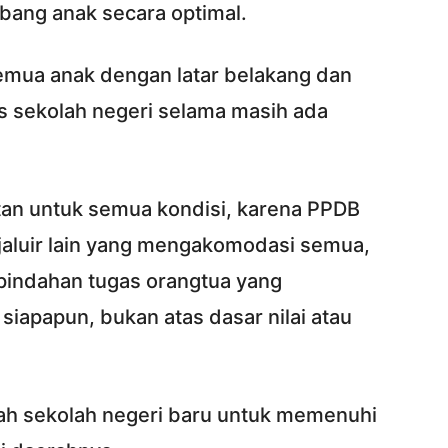
ang anak secara optimal.
semua anak dengan latar belakang dan
 sekolah negeri selama masih ada
an untuk semua kondisi, karena PPDB
a jaluir lain yang mengakomodasi semua,
Perpindahan tugas orangtua yang
iapapun, bukan atas dasar nilai atau
h sekolah negeri baru untuk memenuhi