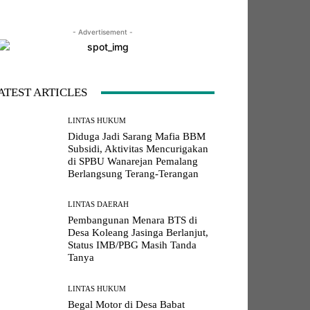
- Advertisement -
LINE
Viber
Naver
Copy URL
ATEST ARTICLES
LINTAS HUKUM
Diduga Jadi Sarang Mafia BBM
Subsidi, Aktivitas Mencurigakan
di SPBU Wanarejan Pemalang
Berlangsung Terang-Terangan
LINTAS DAERAH
Pembangunan Menara BTS di
Desa Koleang Jasinga Berlanjut,
Status IMB/PBG Masih Tanda
Tanya
LINTAS HUKUM
Begal Motor di Desa Babat