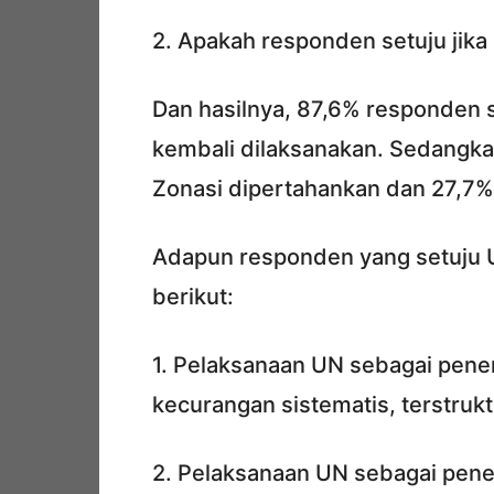
2. Apakah responden setuju jik
Dan hasilnya, 87,6% responden 
kembali dilaksanakan. Sedangk
Zonasi dipertahankan dan 27,7% 
Adapun responden yang setuju 
berikut:
1. Pelaksanaan UN sebagai pene
kecurangan sistematis, terstrukt
2. Pelaksanaan UN sebagai penen