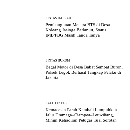
LINTAS DAERAH
Pembangunan Menara BTS di Desa
Koleang Jasinga Berlanjut, Status
IMB/PBG Masih Tanda Tanya
LINTAS HUKUM
Begal Motor di Desa Babat Sempat Buron,
Polsek Legok Berhasil Tangkap Pelaku di
Jakarta
LALU LINTAS
Kemacetan Parah Kembali Lumpuhkan
Jalur Dramaga–Ciampea–Leuwiliang,
Minim Kehadiran Petugas Tuai Sorotan