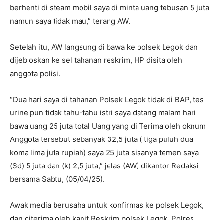
berhenti di steam mobil saya di minta uang tebusan 5 juta
namun saya tidak mau,” terang AW.
Setelah itu, AW langsung di bawa ke polsek Legok dan
dijebloskan ke sel tahanan reskrim, HP disita oleh
anggota polisi.
“Dua hari saya di tahanan Polsek Legok tidak di BAP, tes
urine pun tidak tahu-tahu istri saya datang malam hari
bawa uang 25 juta total Uang yang di Terima oleh oknum
Anggota tersebut sebanyak 32,5 juta ( tiga puluh dua
koma lima juta rupiah) saya 25 juta sisanya temen saya
(Sd) 5 juta dan (k) 2,5 juta,” jelas (AW) dikantor Redaksi
bersama Sabtu, (05/04/25).
Awak media berusaha untuk konfirmas ke polsek Legok,
dan diterima oleh kanit Reskrim polsek Legok, Polres