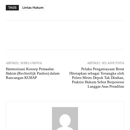
TAGS
Lintas Hukum
Facebook
Twitter
Pinterest
ARTIKEL SEBELUMNYA
ARTIKEL SELANJUTNYA
Harmonisasi Konsep Pemaafan
Pelaku Penganiayaan Berat
Hakim (Rechterlijk Pardon) dalam
Ditetapkan sebagai Tersangka oleh
Rancangan KUHAP
Polres Metro Depok Tak Ditahan,
Praktisi Hukum Sebut Berpotensi
Langgar Asas Peradilan