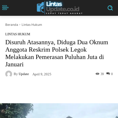
Beranda
Lintas Hukum
LINTAS HUKUM
Disuruh Atasannya, Diduga Dua Oknum
Anggota Reskrim Polsek Legok
Melakukan Pemerasan Puluhan Juta di
Januari
By
Update
39
0
April 9, 2025
Facebook
Twitter
Pinterest