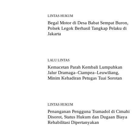
LINTAS HUKUM
Begal Motor di Desa Babat Sempat Buron,
Polsek Legok Berhasil Tangkap Pelaku di
Jakarta
LALU LINTAS
Kemacetan Parah Kembali Lumpuhkan
Jalur Dramaga–Ciampea–Leuwiliang,
Minim Kehadiran Petugas Tuai Sorotan
LINTAS HUKUM
Penanganan Pengguna Tramadol di Cimahi
Disorot, Status Hukum dan Dugaan Biaya
Rehabilitasi Dipertanyakan