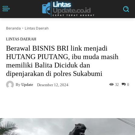
Beranda
Lintas Daerah
LINTAS DAERAH
Berawal BISNIS BRI link menjadi
HUTANG PIUTANG, ibu muda masih
memiliki Balita Diciduk dan
dipenjarakan di polres Sukabumi
By
Update
32
0
Desember 12, 2024
Facebook
Twitter
Pinterest