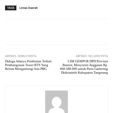
TAGS
Lintas Daerah
Facebook
Twitter
Pinterest
ARTIKEL SEBELUMNYA
ARTIKEL SELANJUTNYA
Diduga Adanya Pembiaran Terkait
LSM GEMPUR DPD Provinsi
Pembangunan Tower BTS Yang
Banten, Menyoroti Anggaran Rp.
Belum Mengantongi Izin PBG
468.588.000 untuk Press Gathering
Diskominfo Kabupaten Tangerang