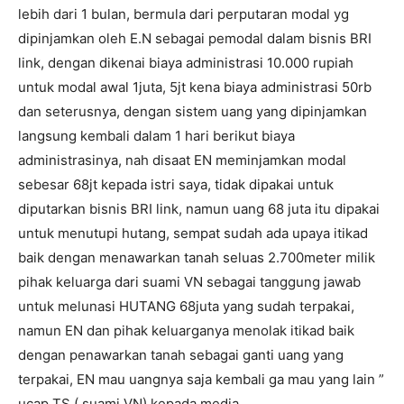
lebih dari 1 bulan, bermula dari perputaran modal yg
dipinjamkan oleh E.N sebagai pemodal dalam bisnis BRI
link, dengan dikenai biaya administrasi 10.000 rupiah
untuk modal awal 1juta, 5jt kena biaya administrasi 50rb
dan seterusnya, dengan sistem uang yang dipinjamkan
langsung kembali dalam 1 hari berikut biaya
administrasinya, nah disaat EN meminjamkan modal
sebesar 68jt kepada istri saya, tidak dipakai untuk
diputarkan bisnis BRI link, namun uang 68 juta itu dipakai
untuk menutupi hutang, sempat sudah ada upaya itikad
baik dengan menawarkan tanah seluas 2.700meter milik
pihak keluarga dari suami VN sebagai tanggung jawab
untuk melunasi HUTANG 68juta yang sudah terpakai,
namun EN dan pihak keluarganya menolak itikad baik
dengan penawarkan tanah sebagai ganti uang yang
terpakai, EN mau uangnya saja kembali ga mau yang lain ”
ucap TS ( suami VN) kepada media.