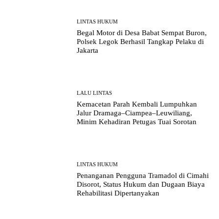
LINTAS HUKUM
Begal Motor di Desa Babat Sempat Buron,
Polsek Legok Berhasil Tangkap Pelaku di
Jakarta
LALU LINTAS
Kemacetan Parah Kembali Lumpuhkan
Jalur Dramaga–Ciampea–Leuwiliang,
Minim Kehadiran Petugas Tuai Sorotan
LINTAS HUKUM
Penanganan Pengguna Tramadol di Cimahi
Disorot, Status Hukum dan Dugaan Biaya
Rehabilitasi Dipertanyakan