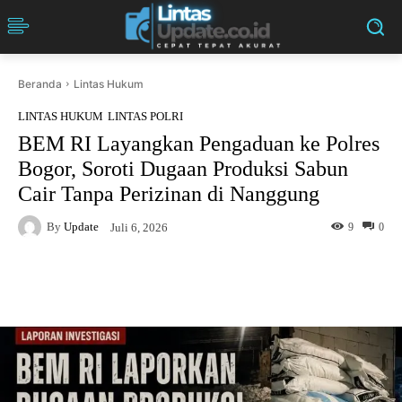
Beranda
Lintas Hukum
LINTAS HUKUM
LINTAS POLRI
BEM RI Layangkan Pengaduan ke Polres
Bogor, Soroti Dugaan Produksi Sabun
Cair Tanpa Perizinan di Nanggung
By
Update
9
0
Juli 6, 2026
Facebook
Twitter
Pinterest