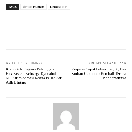
TAGS
Lintas Hukum
Lintas Polri
Facebook
Twitter
Pinterest
ARTIKEL SEBELUMNYA
ARTIKEL SELANJUTNYA
Klaim Ada Dugaan Pelanggaran
Respons Cepat Polsek Legok, Dua
Hak Pasien, Keluarga Djamaludin
Korban Curanmor Kembali Terima
MP Kirim Somasi Kedua ke RS Sari
Kendaraannya
Asih Bintaro